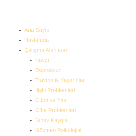
Ana Sayfa
Hakkımda
Çalışma Alanlarım
Kaygı
Depresyon
Travmatik Yaşantılar
İlişki Problemleri
Ölüm ve Yas
Öfke Problemleri
Sınav Kaygısı
Göçmen Psikolojisi