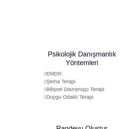
Psikolojik Danışmanlık
Yöntemleri
EMDR
Şema Terapi
Bilişsel Davranışçı Terapi
Duygu Odaklı Terapi
Randevu Oluştur